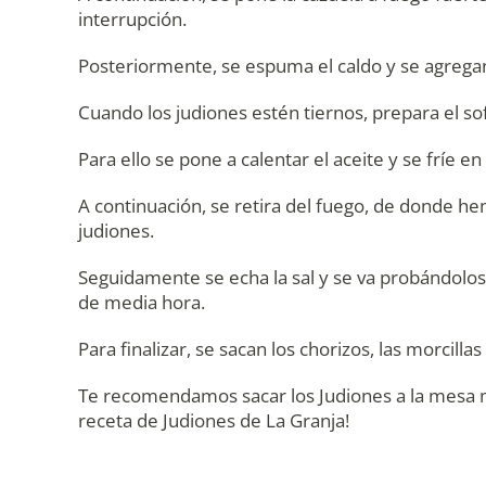
interrupción.
Posteriormente, se espuma el caldo y se agregan l
Cuando los judiones estén tiernos, prepara el sof
Para ello se pone a calentar el aceite y se fríe 
A continuación, se retira del fuego, de donde he
judiones.
Seguidamente se echa la sal y se va probándolos
de media hora.
Para finalizar, se sacan los chorizos, las morcill
Te recomendamos sacar los Judiones a la mesa muy
receta de Judiones de La Granja!