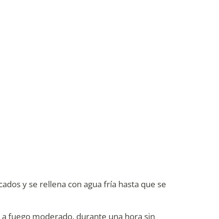
cados y se rellena con agua fría hasta que se
r, a fuego moderado, durante una hora sin