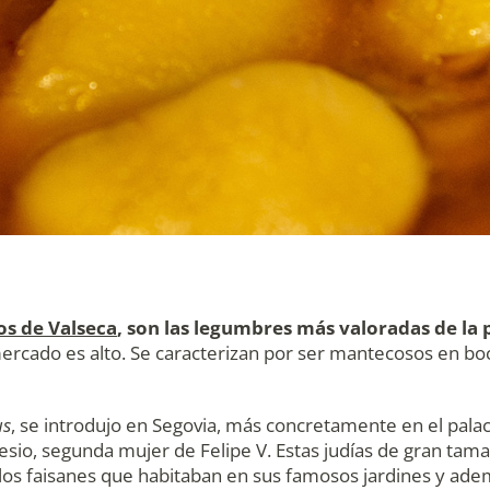
s de Valseca
, son las legumbres más valoradas de la 
mercado es alto. Se caracterizan por ser mantecosos en boc
us
, se introdujo en Segovia, más concretamente en el palac
rnesio, segunda mujer de Felipe V. Estas judías de gran ta
os faisanes que habitaban en sus famosos jardines y además