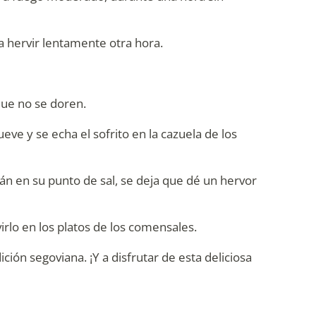
ja hervir lentamente otra hora.
 que no se doren.
ve y se echa el sofrito en la cazuela de los
án en su punto de sal, se deja que dé un hervor
virlo en los platos de los comensales.
ón segoviana. ¡Y a disfrutar de esta deliciosa