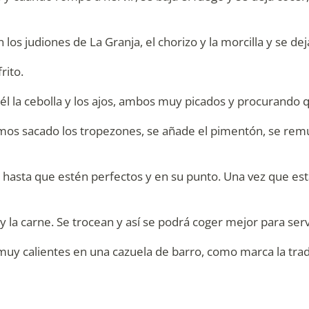
os judiones de La Granja, el chorizo y la morcilla y se de
rito.
en él la cebolla y los ajos, ambos muy picados y procurando
mos sacado los tropezones, se añade el pimentón, se remue
 hasta que estén perfectos y en su punto. Una vez que est
as y la carne. Se trocean y así se podrá coger mejor para ser
 calientes en una cazuela de barro, como marca la tradici