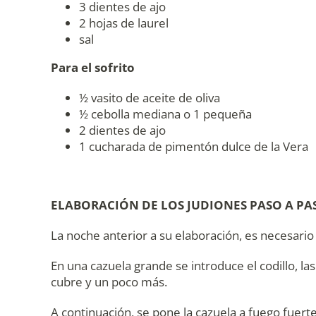
3 dientes de ajo
2 hojas de laurel
sal
Para el sofrito
½ vasito de aceite de oliva
½ cebolla mediana o 1 pequeña
2 dientes de ajo
1 cucharada de pimentón dulce de la Vera
ELABORACIÓN DE LOS JUDIONES PASO A PA
La noche anterior a su elaboración, es necesario
En una cazuela grande se introduce el codillo, la
cubre y un poco más.
A continuación, se pone la cazuela a fuego fuert