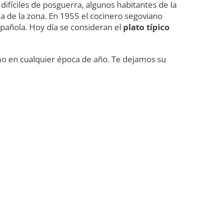
ifíciles de posguerra, algunos habitantes de la
nia de la zona. En 1955 el cocinero segoviano
spañola. Hoy día se consideran el
plato típico
mo en cualquier época de año. Te dejamos su