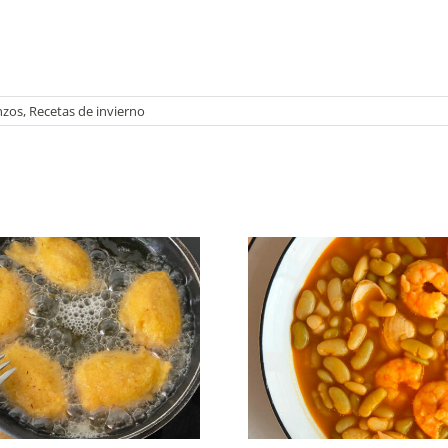
nzos
,
Recetas de invierno