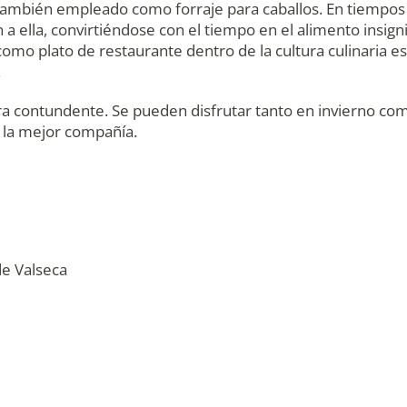
también empleado como forraje para caballos. En tiempos d
n a ella, convirtiéndose con el tiempo en el alimento insig
omo plato de restaurante dentro de la cultura culinaria e
.
ra contundente. Se pueden disfrutar tanto en invierno co
 la mejor compañía.
de Valseca