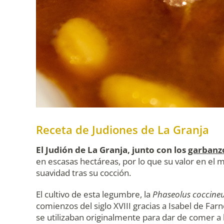
Receta de Judiones de La Granja
El Judión de La Granja, junto con los
garbanzo
en escasas hectáreas, por lo que su valor en el 
suavidad tras su cocción.
El cultivo de esta legumbre, la
Phaseolus coccine
comienzos del siglo XVIII gracias a Isabel de Fa
se utilizaban originalmente para dar de comer a l