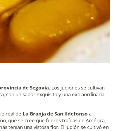
provincia de Segovia.
Los judiones se cultivan
a, con un sabor exquisito y una extraordinaria
io real de
La Granja de San Ildefonso
a
maño, que se cree que fueros traídas de América,
 tenían una vistosa flor. El judión se cultivó en