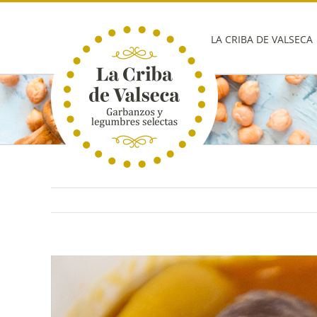
Saltar
al
contenido
LA CRIBA DE VALSECA