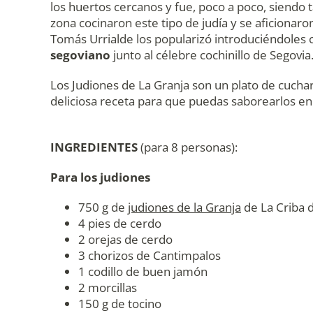
los huertos cercanos y fue, poco a poco, siendo 
zona cocinaron este tipo de judía y se aficionaro
Tomás Urrialde los popularizó introduciéndoles c
segoviano
junto al célebre cochinillo de Segovia
Los Judiones de La Granja son un plato de cucha
deliciosa receta para que puedas saborearlos en
INGREDIENTES
(para 8 personas):
Para los judiones
750 g de
judiones de la Granja
de La Criba 
4 pies de cerdo
2 orejas de cerdo
3 chorizos de Cantimpalos
1 codillo de buen jamón
2 morcillas
150 g de tocino