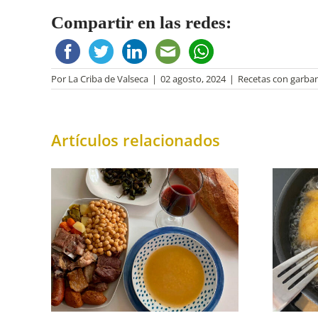
Compartir en las redes:
Por
La Criba de Valseca
|
02 agosto, 2024
|
Recetas con garba
Artículos relacionados