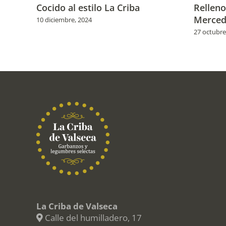
Cocido al estilo La Criba
Relleno
Merced
10 diciembre, 2024
27 octubre
La Criba de Valseca
Calle del humilladero, 17