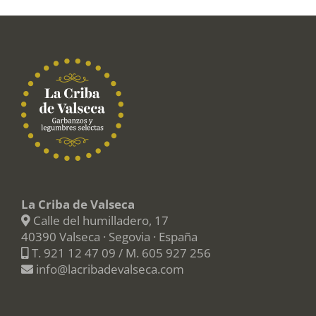
La Criba de Valseca
Calle del humilladero, 17
40390 Valseca · Segovia · España
T.
921 12 47 09
/ M.
605 927 256
info@lacribadevalseca.com