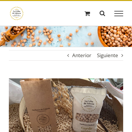
Saltar
al
contenido
Anterior
Siguiente