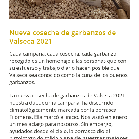
Nueva cosecha de garbanzos de
Valseca 2021
Cada campaña, cada cosecha, cada garbanzo
recogido es un homenaje a las personas que con
su esfuerzo y trabajo diario hacen posible que
Valseca sea conocido como la cuna de los buenos
garbanzos.
La nueva cosecha de garbanzos de Valseca 2021,
nuestra duodécima campaña, ha discurrido
climatológicamente marcada por la borrasca
Filomena. Ella marcó el inicio. Nos visitó en enero,
un mes aciago para nosotros. Sin embargo,
ayudados desde el cielo, la borrasca dio el
pistoletazo de salida a
una de nuestras mejores