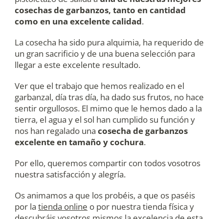
cosechas de garbanzos, tanto en cantidad
como en una excelente calidad
.
La cosecha ha sido pura alquimia, ha requerido de
un gran sacrificio y de una buena selección para
llegar a este excelente resultado.
Ver que el trabajo que hemos realizado en el
garbanzal, día tras día, ha dado sus frutos, no hace
sentir orgullosos. El mimo que le hemos dado a la
tierra, el agua y el sol han cumplido su función y
nos han regalado una
cosecha de garbanzos
excelente en tamaño y cochura
.
Por ello, queremos compartir con todos vosotros
nuestra satisfacción y alegría.
Os animamos a que los probéis, a que os paséis
por la
tienda online
o por nuestra tienda física y
descubráis vosotros mismos la excelencia de esta