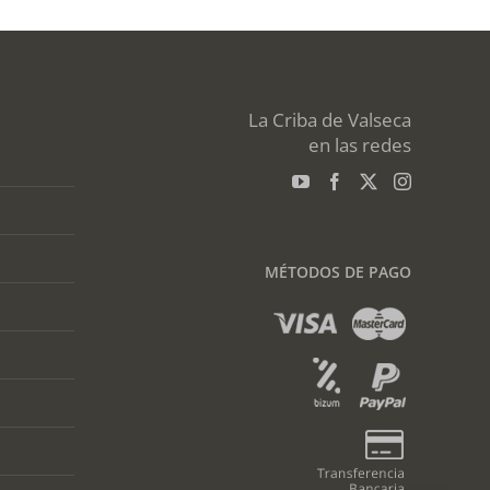
La Criba de Valseca
en las redes
MÉTODOS DE PAGO