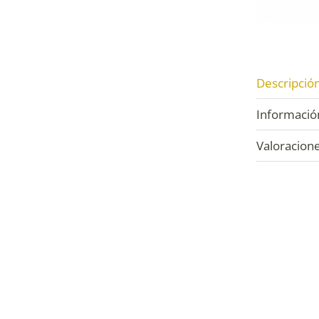
Descripció
Información
Valoracione