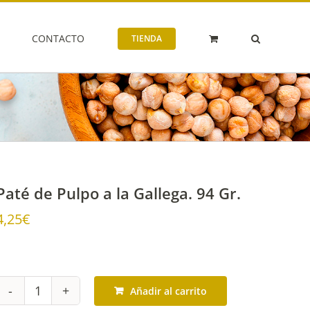
CONTACTO
TIENDA
Paté de Pulpo a la Gallega. 94 Gr.
4,25
€
Añadir al carrito
Paté