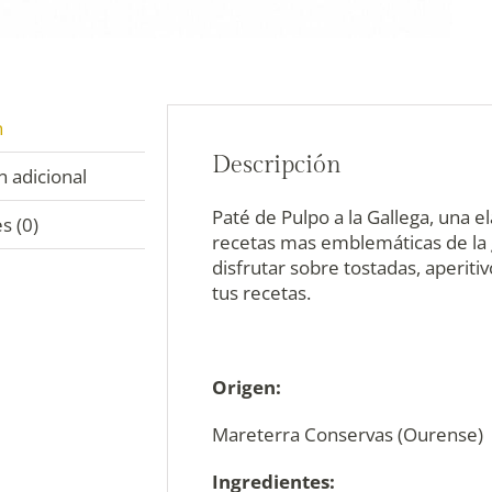
n
Descripción
 adicional
Paté de Pulpo a la Gallega, una e
s (0)
recetas mas emblemáticas de la 
disfrutar sobre tostadas, aperiti
tus recetas.
Origen:
Mareterra Conservas (Ourense)
Ingredientes: