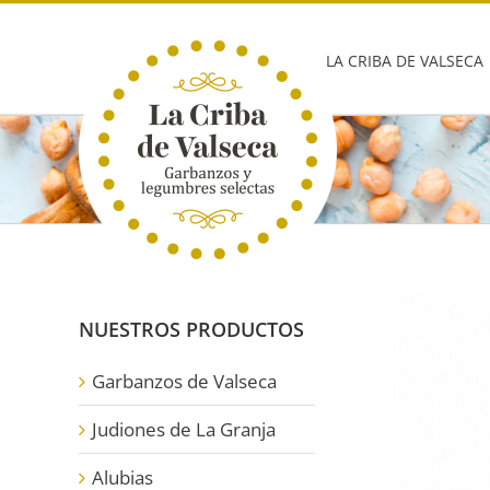
Saltar
al
contenido
LA CRIBA DE VALSECA
NUESTROS PRODUCTOS
Garbanzos de Valseca
Judiones de La Granja
Alubias